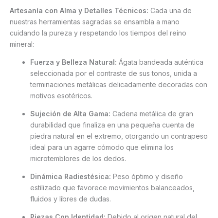
Artesanía con Alma y Detalles Técnicos:
Cada una de
nuestras herramientas sagradas se ensambla a mano
cuidando la pureza y respetando los tiempos del reino
mineral:
Fuerza y Belleza Natural:
Ágata bandeada auténtica
seleccionada por el contraste de sus tonos, unida a
terminaciones metálicas delicadamente decoradas con
motivos esotéricos.
Sujeción de Alta Gama:
Cadena metálica de gran
durabilidad que finaliza en una pequeña cuenta de
piedra natural en el extremo, otorgando un contrapeso
ideal para un agarre cómodo que elimina los
microtemblores de los dedos.
Dinámica Radiestésica:
Peso óptimo y diseño
estilizado que favorece movimientos balanceados,
fluidos y libres de dudas.
Piezas Con Identidad:
Debido al origen natural del