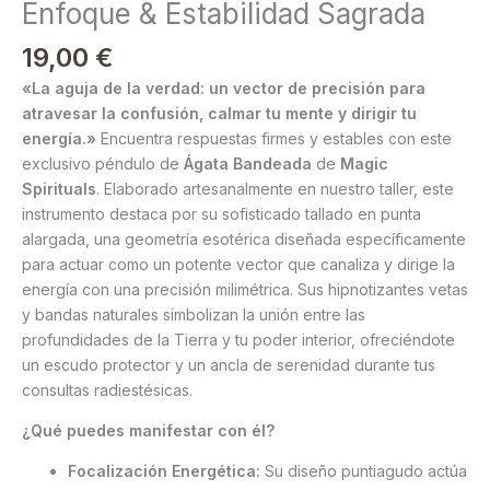
Enfoque & Estabilidad Sagrada
19,00
€
«La aguja de la verdad: un vector de precisión para
atravesar la confusión, calmar tu mente y dirigir tu
energía.»
Encuentra respuestas firmes y estables con este
exclusivo péndulo de
Ágata Bandeada
de
Magic
Spirituals
. Elaborado artesanalmente en nuestro taller, este
instrumento destaca por su sofisticado tallado en punta
alargada, una geometría esotérica diseñada específicamente
para actuar como un potente vector que canaliza y dirige la
energía con una precisión milimétrica. Sus hipnotizantes vetas
y bandas naturales simbolizan la unión entre las
profundidades de la Tierra y tu poder interior, ofreciéndote
un escudo protector y un ancla de serenidad durante tus
consultas radiestésicas.
¿Qué puedes manifestar con él?
Focalización Energética:
Su diseño puntiagudo actúa