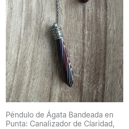
Claridad,
Enfoque
&
Estabilidad
Sagrada
cantidad
Péndulo de Ágata Bandeada en
Punta: Canalizador de Claridad,