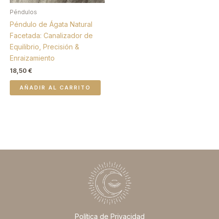
Péndulos
Péndulo de Ágata Natural
Facetada: Canalizador de
Equilibrio, Precisión &
Enraizamiento
18,50
€
AÑADIR AL CARRITO
Política de Privacidad