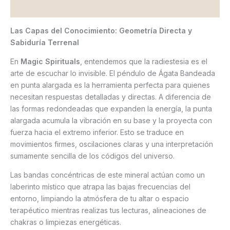
Valoraciones (0)
Las Capas del Conocimiento: Geometría Directa y
Sabiduría Terrenal
En
Magic Spirituals
, entendemos que la radiestesia es el
arte de escuchar lo invisible. El péndulo de Ágata Bandeada
en punta alargada es la herramienta perfecta para quienes
necesitan respuestas detalladas y directas. A diferencia de
las formas redondeadas que expanden la energía, la punta
alargada acumula la vibración en su base y la proyecta con
fuerza hacia el extremo inferior. Esto se traduce en
movimientos firmes, oscilaciones claras y una interpretación
sumamente sencilla de los códigos del universo.
Las bandas concéntricas de este mineral actúan como un
laberinto místico que atrapa las bajas frecuencias del
entorno, limpiando la atmósfera de tu altar o espacio
terapéutico mientras realizas tus lecturas, alineaciones de
chakras o limpiezas energéticas.