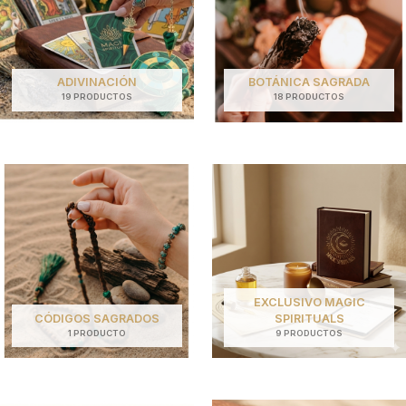
ADIVINACIÓN
BOTÁNICA SAGRADA
19 PRODUCTOS
18 PRODUCTOS
EXCLUSIVO MAGIC
CÓDIGOS SAGRADOS
SPIRITUALS
1 PRODUCTO
9 PRODUCTOS