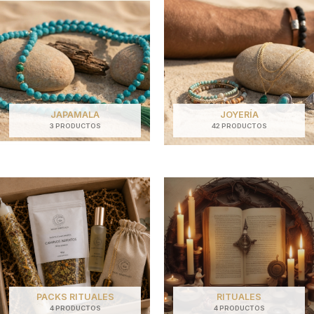
JAPAMALA
JOYERÍA
3 PRODUCTOS
42 PRODUCTOS
PACKS RITUALES
RITUALES
4 PRODUCTOS
4 PRODUCTOS