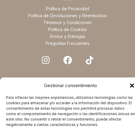
Política de Privacidad
Política de Devoluciones y Reembolsos
Términos y Condiciones
Política de Cookies
Envíos y Entregas
Preguntas Frecuentes
Gestionar consentimiento
Para ofrecer las mejores experiencias, utilizamos tecnologías como las
cookies para almacenar y/o acceder a la información del dispositivo. El
consentimiento de estas tecnologías nos permitirá procesar datos
como el comportamiento de navegación o las identificaciones únicas en
Copyright © 2025 Magic Spirituals. Powered by Magic
este sitio. No consentir o retirar el consentimiento, puede afectar
negativamente a ciertas características y funciones.
Spirituals.