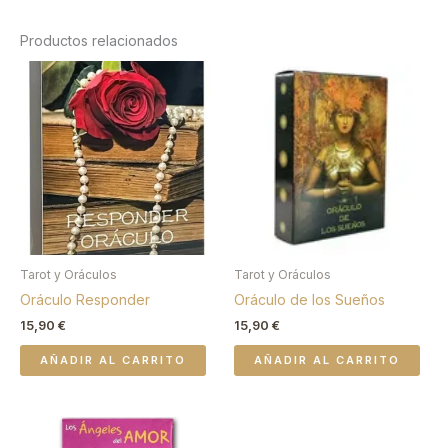
Productos relacionados
Tarot y Oráculos
Tarot y Oráculos
Oráculo Responder
Oráculo de los Sueños
15,90
€
15,90
€
AÑADIR AL CARRITO
AÑADIR AL CARRITO