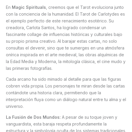
En
Magic Spirituals
, creemos que el Tarot evoluciona junto
con la conciencia de la humanidad. El Tarot de Carlotydes es
el ejemplo perfecto de este renacimiento esotérico. Su
creadora, Carlota Santos, ha logrado condensar un
fascinante collage de influencias históricas y culturales bajo
su propio prisma creativo. Al barajar estas cartas, no solo
consultas el devenir, sino que te sumerges en una atmósfera
onírica inspirada en el arte medieval, las obras alquímicas de
la Edad Media y Moderna, la mitología clásica, el cine mudo y
las primeras fotografías.
Cada arcano ha sido mimado al detalle para que las figuras
cobren vida propia. Los personajes te miran desde las cartas
contándote una historia clara, permitiendo que la
interpretación fluya como un diálogo natural entre tu alma y el
universo.
La Fusión de Dos Mundos:
A pesar de su toque joven y
vanguardista, esta baraja respeta profundamente la
estructura y la simbología oculta de los sistemas tradicionales.