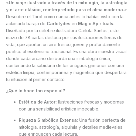
«Un viaje ilustrado a través de la mitología, la astrología
y el arte clásico, reinterpretado para el alma moderna.»
Descubre el Tarot como nunca antes lo habías visto con la
aclamada baraja de
Carlotydes
en
Magic Spirituals
.
Diseñado por la célebre ilustradora Carlota Santos, este
mazo de 78 cartas destaca por sus ilustraciones llenas de
vida, que aportan un aire fresco, joven y profundamente
poético al esoterismo tradicional. Es una obra maestra visual
donde cada arcano desborda una simbología única,
combinando la sabiduría de los antiguos grimorios con una
estética limpia, contemporánea y magnética que despertará
tu intuición al primer contacto.
¿Qué lo hace tan especial?
Estética de Autor:
Ilustraciones frescas y modernas
con una sensibilidad artística impecable.
Riqueza Simbólica Extensa:
Una fusión perfecta de
mitología, astrología, alquimia y detalles medievales
que enriquecen cada lectura.