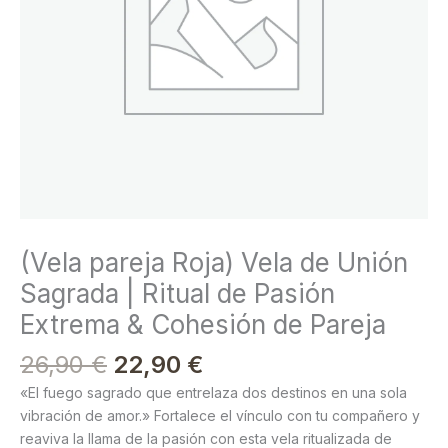
Ritual
de
Pasión
Extrema
&
Cohesión
de
Pareja
cantidad
(Vela pareja Roja) Vela de Unión
Sagrada | Ritual de Pasión
Extrema & Cohesión de Pareja
26,90
€
22,90
€
«El fuego sagrado que entrelaza dos destinos en una sola
vibración de amor.» Fortalece el vínculo con tu compañero y
reaviva la llama de la pasión con esta vela ritualizada de