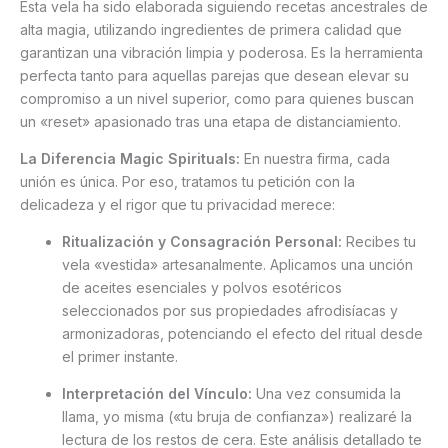
Esta vela ha sido elaborada siguiendo recetas ancestrales de
alta magia, utilizando ingredientes de primera calidad que
garantizan una vibración limpia y poderosa. Es la herramienta
perfecta tanto para aquellas parejas que desean elevar su
compromiso a un nivel superior, como para quienes buscan
un «reset» apasionado tras una etapa de distanciamiento.
La Diferencia Magic Spirituals:
En nuestra firma, cada
unión es única. Por eso, tratamos tu petición con la
delicadeza y el rigor que tu privacidad merece:
Ritualización y Consagración Personal:
Recibes tu
vela «vestida» artesanalmente. Aplicamos una unción
de aceites esenciales y polvos esotéricos
seleccionados por sus propiedades afrodisíacas y
armonizadoras, potenciando el efecto del ritual desde
el primer instante.
Interpretación del Vínculo:
Una vez consumida la
llama, yo misma («tu bruja de confianza») realizaré la
lectura de los restos de cera. Este análisis detallado te