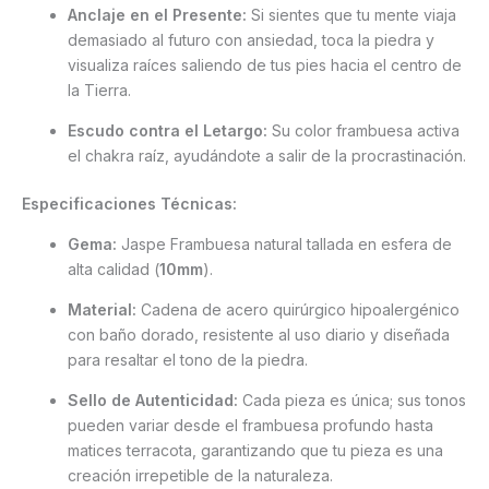
Anclaje en el Presente:
Si sientes que tu mente viaja
demasiado al futuro con ansiedad, toca la piedra y
visualiza raíces saliendo de tus pies hacia el centro de
la Tierra.
Escudo contra el Letargo:
Su color frambuesa activa
el chakra raíz, ayudándote a salir de la procrastinación.
Especificaciones Técnicas:
Gema:
Jaspe Frambuesa natural tallada en esfera de
alta calidad (
10mm
).
Material:
Cadena de acero quirúrgico hipoalergénico
con baño dorado, resistente al uso diario y diseñada
para resaltar el tono de la piedra.
Sello de Autenticidad:
Cada pieza es única; sus tonos
pueden variar desde el frambuesa profundo hasta
matices terracota, garantizando que tu pieza es una
creación irrepetible de la naturaleza.