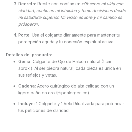
Decreto:
Repite con confianza:
«Observo mi vida con
claridad, confío en mi intuición y tomo decisiones desde
mi sabiduría superior. Mi visión es libre y mi camino es
próspero»
.
Porte:
Usa el colgante diariamente para mantener tu
percepción aguda y tu conexión espiritual activa.
Detalles del producto:
Gema:
Colgante de Ojo de Halcón natural (1 cm
aprox.). Al ser piedra natural, cada pieza es única en
sus reflejos y vetas.
Cadena:
Acero quirúrgico de alta calidad con un
ligero baño en oro (Hipoalergénico).
Incluye:
1 Colgante y 1 Vela Ritualizada para potenciar
tus peticiones de claridad.