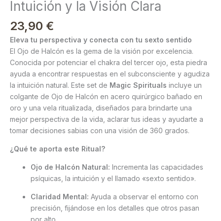
Intuición y la Visión Clara
23,90
€
Eleva tu perspectiva y conecta con tu sexto sentido
El Ojo de Halcón es la gema de la visión por excelencia.
Conocida por potenciar el chakra del tercer ojo, esta piedra
ayuda a encontrar respuestas en el subconsciente y agudiza
la intuición natural. Este set de
Magic Spirituals
incluye un
colgante de Ojo de Halcón en acero quirúrgico bañado en
oro y una vela ritualizada, diseñados para brindarte una
mejor perspectiva de la vida, aclarar tus ideas y ayudarte a
tomar decisiones sabias con una visión de 360 grados.
¿Qué te aporta este Ritual?
Ojo de Halcón Natural:
Incrementa las capacidades
psíquicas, la intuición y el llamado «sexto sentido».
Claridad Mental:
Ayuda a observar el entorno con
precisión, fijándose en los detalles que otros pasan
por alto.