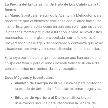
La Piedra del Entusiasmo: Un Halo de Luz Cálida para tu
Rostro
En
Magic Spirituals
, elegimos la Aventurina Melocotón para
recordarte que el bienestar comienza con el amor hacia una
misma. Esta gema actúa como un bálsamo solar que disuelve
la pesadez mental y te invita a fluir con la vida. Al llevar estos
pendientes, su energía aterciopelada ilumina tu expresión,
proyectando una imagen de serenidad y confianza que atrae
situaciones positivas y personas alineadas con tu bienestar.
Es la joya perfecta para quienes sienten que han perdido la
chispa creativa o para quienes desean transitar su día a día
con una actitud más lúdica, dulce y receptiva.
Usos Mágicos y Espirituales:
Amuleto de Energía Positiva:
Llévalos para proteger
tu estado de ánimo de influencias externas negativas.
Rituales de Apertura al Disfrute:
Utiliza la vela
ritualizadora incluida para intencionar la llegada de