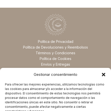
Política de Privacidad
Política de Devoluciones y Reembolsos
Términos y Condiciones
Política de Cookies
Envíos y Entregas
Preguntas Frecuentes
Gestionar consentimiento
Para ofrecer las mejores experiencias, utilizamos tecnologías como
las cookies para almacenar y/o acceder a la información del
dispositivo. El consentimiento de estas tecnologías nos permitirá
procesar datos como el comportamiento de navegación o las
identificaciones únicas en este sitio. No consentir o retirar el
consentimiento, puede afectar negativamente a ciertas