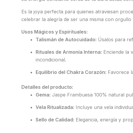
Es la joya perfecta para quienes atraviesan pro
celebrar la alegría de ser una misma con orgullo 
Usos Mágicos y Espirituales:
Talismán de Autocuidado:
Úsalos para refo
Rituales de Armonía Interna:
Enciende la v
incondicional.
Equilibrio del Chakra Corazón:
Favorece la
Detalles del producto:
Gema:
Jaspe Frambuesa 100% natural pulido
Vela Ritualizada:
Incluye una vela individua
Sello de Calidad:
Elegancia, energía y prop