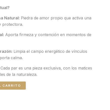
tual?
a Natural:
Piedra de amor propio que activa una
y protectora.
l:
Aporta firmeza y contención en momentos de
razón:
Limpia el campo energético de vínculos
porta calma.
Cada par es una pieza exclusiva, con los matices
bles de la naturaleza.
L CARRITO