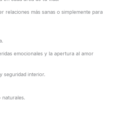
aer relaciones más sanas o simplemente para
a.
heridas emocionales y la apertura al amor
seguridad interior.
 naturales.