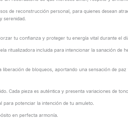
cesos de reconstrucción personal, para quienes desean atr
y serenidad.
rzar tu confianza y proteger tu energía vital durante el dí
ela ritualizadora incluida para intencionar la sanación de 
 liberación de bloqueos, aportando una sensación de paz y 
. Cada pieza es auténtica y presenta variaciones de tono
l para potenciar la intención de tu amuleto.
ósito en perfecta armonía.