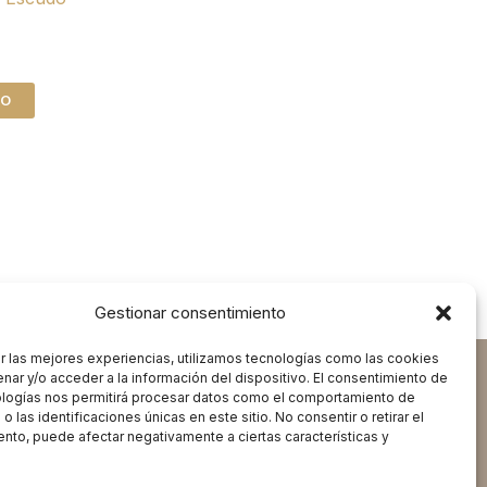
TO
Gestionar consentimiento
r las mejores experiencias, utilizamos tecnologías como las cookies
nar y/o acceder a la información del dispositivo. El consentimiento de
ologías nos permitirá procesar datos como el comportamiento de
 las identificaciones únicas en este sitio. No consentir o retirar el
nto, puede afectar negativamente a ciertas características y