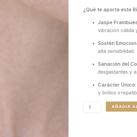
¿Qué te aporta este Ri
Jaspe Frambues
vibración cálida 
Sostén Emociona
alta sensibilidad.
Sanación del Co
desgastantes y a
Carácter Único:
y brillos irrepeti
AÑADIR A