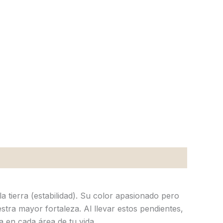
a tierra (estabilidad). Su color apasionado pero
stra mayor fortaleza. Al llevar estos pendientes,
 en cada área de tu vida.