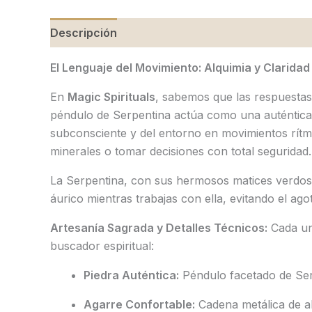
Descripción
Valoraciones (0)
El Lenguaje del Movimiento: Alquimia y Claridad 
En
Magic Spirituals
, sabemos que las respuestas 
péndulo de Serpentina actúa como una auténtica a
subconsciente y del entorno en movimientos rítmic
minerales o tomar decisiones con total seguridad.
La Serpentina, con sus hermosos matices verdos
áurico mientras trabajas con ella, evitando el ag
Artesanía Sagrada y Detalles Técnicos:
Cada una
buscador espiritual:
Piedra Auténtica:
Péndulo facetado de Serp
Agarre Confortable:
Cadena metálica de al