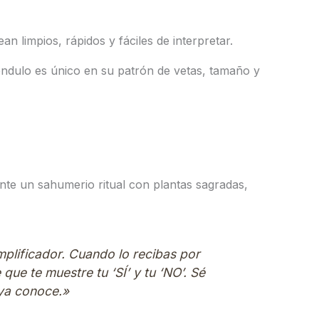
n limpios, rápidos y fáciles de interpretar.
éndulo es único en su patrón de vetas, tamaño y
nte un sahumerio ritual con plantas sagradas,
amplificador. Cuando lo recibas por
ue te muestre tu ‘SÍ’ y tu ‘NO’. Sé
 ya conoce.»