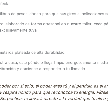
fecta.
brio de pesos idóneo para que sus giros e inclinaciones sea
ral elaborado de forma artesanal en nuestro taller, cada p
exclusivamente tuya.
etálica plateada de alta durabilidad.
tra casa, este péndulo llega limpio energéticamente media
vibración y comience a responder a tu llamado.
poder por sí solo; el poder eres tú y el péndulo es el 
 respira hondo para que reconozca tu energía. Pídele q
Serpentina: te llevará directo a la verdad que tu alma