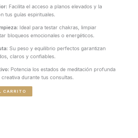
or:
Facilita el acceso a planos elevados y la
 tus guías espirituales.
impieza:
Ideal para testar chakras, limpiar
tar bloqueos emocionales o energéticos.
uta:
Su peso y equilibrio perfectos garantizan
os, claros y confiables.
ivo:
Potencia los estados de meditación profunda
n creativa durante tus consultas.
L CARRITO