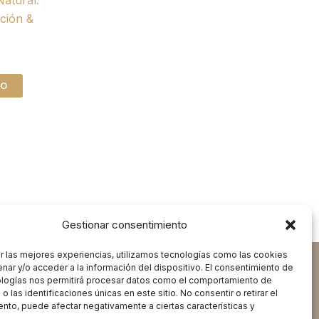
ición &
TO
Gestionar consentimiento
r las mejores experiencias, utilizamos tecnologías como las cookies
nar y/o acceder a la información del dispositivo. El consentimiento de
ologías nos permitirá procesar datos como el comportamiento de
 las identificaciones únicas en este sitio. No consentir o retirar el
nto, puede afectar negativamente a ciertas características y