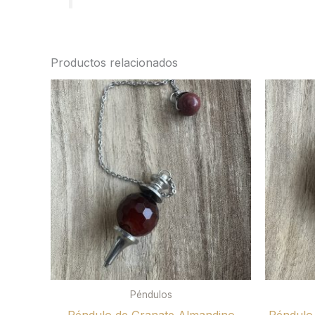
Productos relacionados
Péndulos
Péndulo de Granate Almandino
Péndulo 