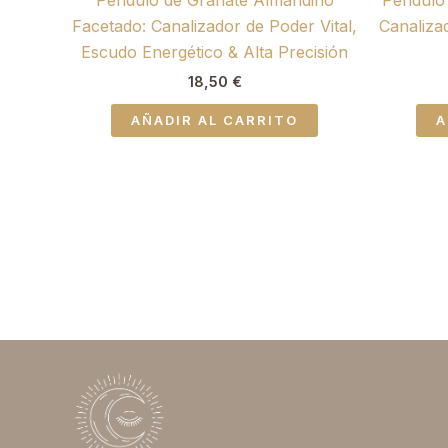
Facetado: Canalizador de Poder Vital,
Canalizad
Escudo Energético & Alta Precisión
18,50
€
AÑADIR AL CARRITO
A