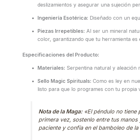
deslizamientos y asegurar una sujeción per
Ingeniería Esotérica:
Diseñado con un equili
Piezas Irrepetibles:
Al ser un mineral natu
color, garantizando que tu herramienta es 
Especificaciones del Producto:
Materiales:
Serpentina natural y aleación m
Sello Magic Spirituals:
Como es ley en nues
listo para que lo programes con tu propia 
Nota de la Maga:
«El péndulo no tiene 
primera vez, sostenlo entre tus manos y
paciente y confía en el bamboleo de la 