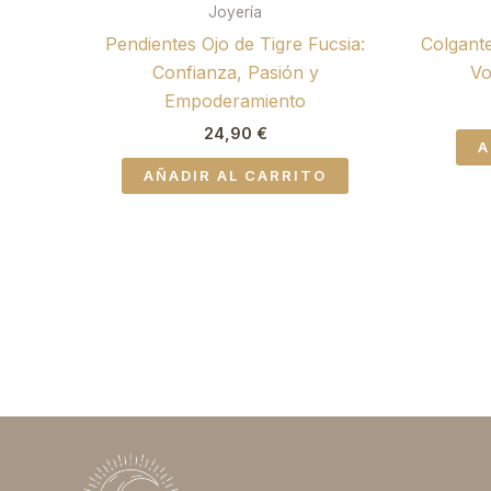
Joyería
Pendientes Ojo de Tigre Fucsia:
Colgante
Confianza, Pasión y
Vo
Empoderamiento
24,90
€
A
AÑADIR AL CARRITO