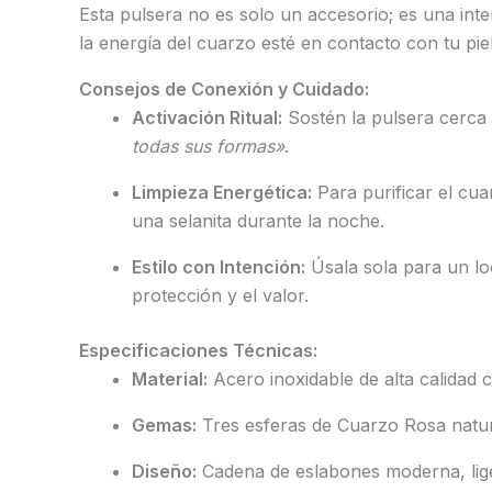
Esta pulsera no es solo un accesorio; es una int
la energía del cuarzo esté en contacto con tu pi
Consejos de Conexión y Cuidado:
Activación Ritual:
Sostén la pulsera cerca 
todas sus formas»
.
Limpieza Energética:
Para purificar el cu
una selanita durante la noche.
Estilo con Intención:
Úsala sola para un lo
protección y el valor.
Especificaciones Técnicas:
Material:
Acero inoxidable de alta calidad
Gemas:
Tres esferas de Cuarzo Rosa natur
Diseño:
Cadena de eslabones moderna, lige