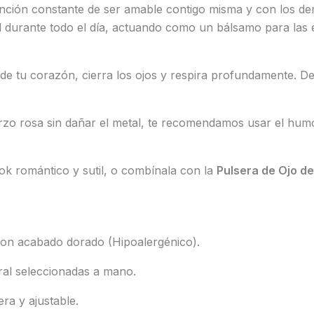
ención constante de ser amable contigo misma y con los de
el durante todo el día, actuando como un bálsamo para las
de tu corazón, cierra los ojos y respira profundamente. D
arzo rosa sin dañar el metal, te recomendamos usar el hu
ok romántico y sutil, o combínala con la
Pulsera de Ojo de
 con acabado dorado (Hipoalergénico).
al seleccionadas a mano.
ra y ajustable.