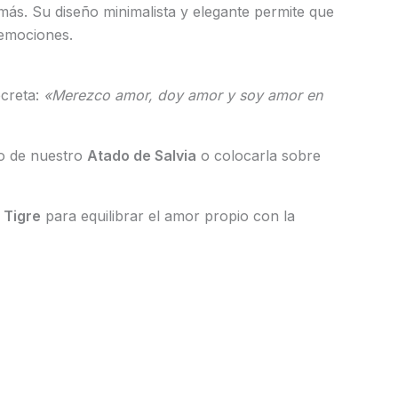
más. Su diseño minimalista y elegante permite que
 emociones.
ecreta:
«Merezco amor, doy amor y soy amor en
mo de nuestro
Atado de Salvia
o colocarla sobre
 Tigre
para equilibrar el amor propio con la