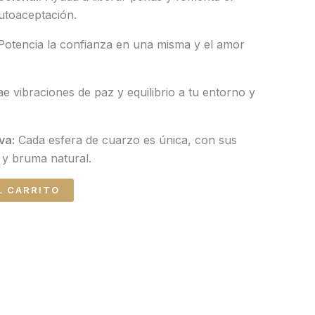
utoaceptación.
otencia la confianza en una misma y el amor
e vibraciones de paz y equilibrio a tu entorno y
va:
Cada esfera de cuarzo es única, con sus
 y bruma natural.
L CARRITO