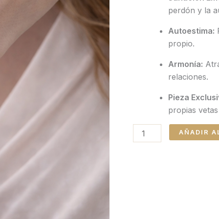
perdón y la a
Autoestima:
P
propio.
Armonía:
Atra
relaciones.
Pieza Exclusi
propias vetas
AÑADIR A