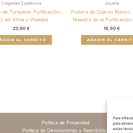
Colgantes Esotéricos
Joyería
 de Turquesa: Purificación,
Pulsera de Cuarzo Blanco: E
z del Alma y Vitalidad
Maestro de la Purificación
23,90
€
16,90
€
ÑADIR AL CARRITO
AÑADIR AL CARRI
Para ofrece
Política de Privacidad
para almace
estas tecn
Política de Devoluciones y Reembolsos