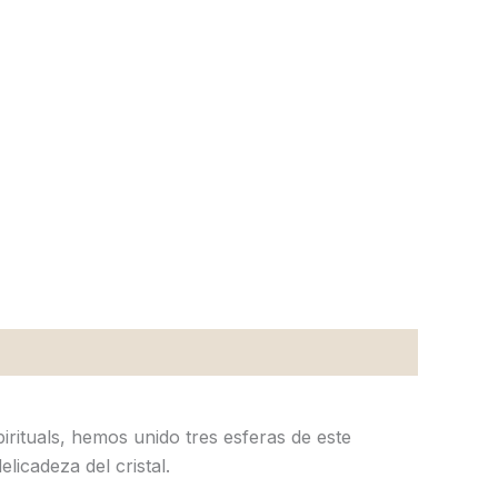
irituals, hemos unido tres esferas de este
licadeza del cristal.