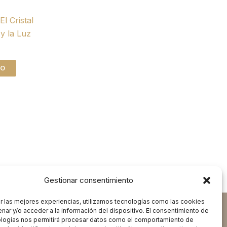
l Cristal
 y la Luz
TO
Gestionar consentimiento
r las mejores experiencias, utilizamos tecnologías como las cookies
nar y/o acceder a la información del dispositivo. El consentimiento de
ologías nos permitirá procesar datos como el comportamiento de