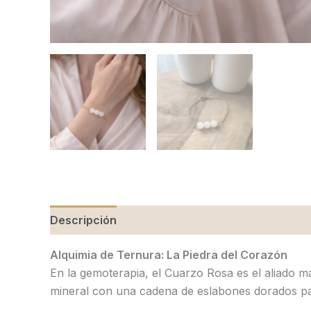
Descripción
Valoraciones (0)
Alquimia de Ternura: La Piedra del Corazón
En la gemoterapia, el Cuarzo Rosa es el aliado m
mineral con una cadena de eslabones dorados para 