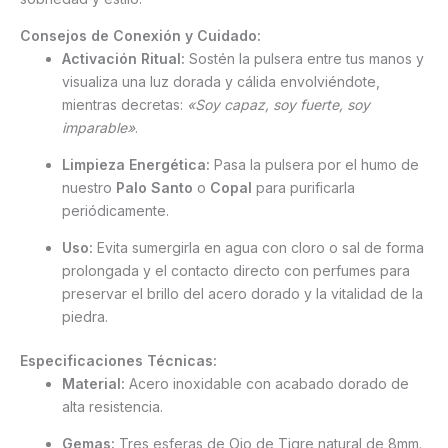
Consejos de Conexión y Cuidado:
Activación Ritual:
Sostén la pulsera entre tus manos y
visualiza una luz dorada y cálida envolviéndote,
mientras decretas:
«Soy capaz, soy fuerte, soy
imparable»
.
Limpieza Energética:
Pasa la pulsera por el humo de
nuestro
Palo Santo
o
Copal
para purificarla
periódicamente.
Uso:
Evita sumergirla en agua con cloro o sal de forma
prolongada y el contacto directo con perfumes para
preservar el brillo del acero dorado y la vitalidad de la
piedra.
Especificaciones Técnicas:
Material:
Acero inoxidable con acabado dorado de
alta resistencia.
Gemas:
Tres esferas de Ojo de Tigre natural de 8mm.