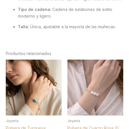
Tipo de cadena:
Cadena de eslabones de estilo
moderno y ligero.
Talla:
Única, ajustable a la mayoría de las muñecas.
Productos relacionados
Joyería
Joyería
Pulsera de Turquesa:
Pulsera de Cuarzo Rosa: El