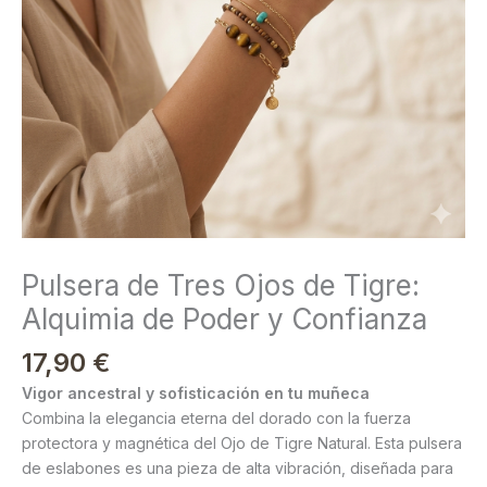
Poder
y
Confianza
cantidad
Pulsera de Tres Ojos de Tigre:
Alquimia de Poder y Confianza
17,90
€
Vigor ancestral y sofisticación en tu muñeca
Combina la elegancia eterna del dorado con la fuerza
protectora y magnética del Ojo de Tigre Natural. Esta pulsera
de eslabones es una pieza de alta vibración, diseñada para