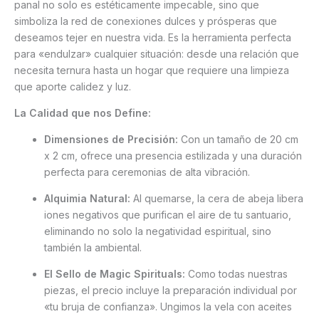
panal no solo es estéticamente impecable, sino que
simboliza la red de conexiones dulces y prósperas que
deseamos tejer en nuestra vida. Es la herramienta perfecta
para «endulzar» cualquier situación: desde una relación que
necesita ternura hasta un hogar que requiere una limpieza
que aporte calidez y luz.
La Calidad que nos Define:
Dimensiones de Precisión:
Con un tamaño de 20 cm
x 2 cm, ofrece una presencia estilizada y una duración
perfecta para ceremonias de alta vibración.
Alquimia Natural:
Al quemarse, la cera de abeja libera
iones negativos que purifican el aire de tu santuario,
eliminando no solo la negatividad espiritual, sino
también la ambiental.
El Sello de Magic Spirituals:
Como todas nuestras
piezas, el precio incluye la preparación individual por
«tu bruja de confianza». Ungimos la vela con aceites