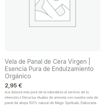
Pura
de
Endulzamiento
Orgánico
cantidad
Vela de Panal de Cera Virgen |
Esencia Pura de Endulzamiento
Orgánico
2,95
€
«La dulzura más pura de la naturaleza al servicio de tu
intención.» Eleva tus rituales de armonía con nuestra vela de
panal de abeja 100% natural de Magic Spirituals. Elaborada