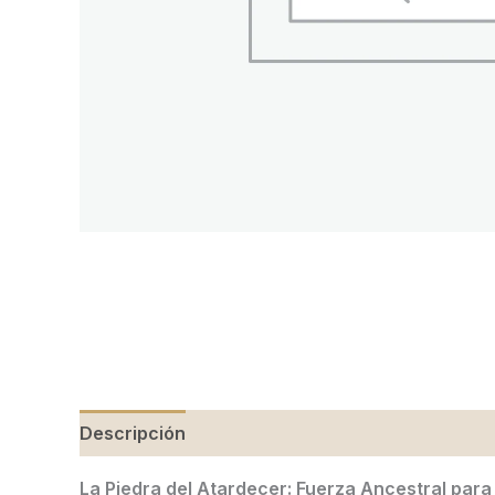
Descripción
Valoraciones (0)
La Piedra del Atardecer: Fuerza Ancestral par