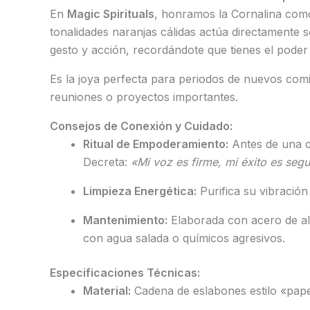
En
Magic Spirituals
, honramos la Cornalina como 
tonalidades naranjas cálidas actúa directamente 
gesto y acción, recordándote que tienes el poder 
Es la joya perfecta para periodos de nuevos com
reuniones o proyectos importantes.
Consejos de Conexión y Cuidado:
Ritual de Empoderamiento:
Antes de una ci
Decreta:
«Mi voz es firme, mi éxito es seg
Limpieza Energética:
Purifica su vibració
Mantenimiento:
Elaborada con acero de alt
con agua salada o químicos agresivos.
Especificaciones Técnicas:
Material:
Cadena de eslabones estilo «paper