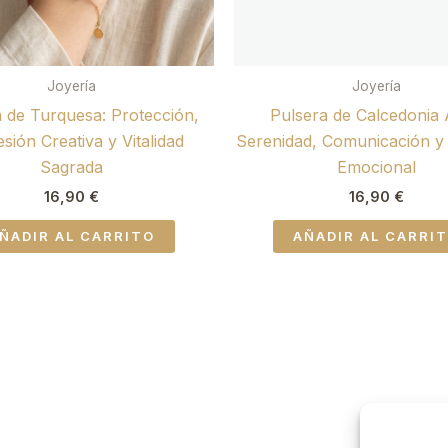
Joyería
Joyería
 de Turquesa: Protección,
Pulsera de Calcedonia 
sión Creativa y Vitalidad
Serenidad, Comunicación y E
Sagrada
Emocional
16,90
€
16,90
€
ÑADIR AL CARRITO
AÑADIR AL CARRI