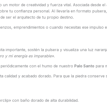
un motor de creatividad y fuerza vital. Asociada desde el a
sobre tu confianza personal. Al llevarla en formato pulsera
de ser el arquitecto de tu propio destino.
ienzos, emprendimientos o cuando necesitas ese impulso e
ta importante, sostén la pulsera y visualiza una luz naran
uro y mi energía es imparable»
.
n periódicamente con el humo de nuestro
Palo Santo
para m
a calidad y acabado dorado. Para que la piedra conserve su
clip» con baño dorado de alta durabilidad.