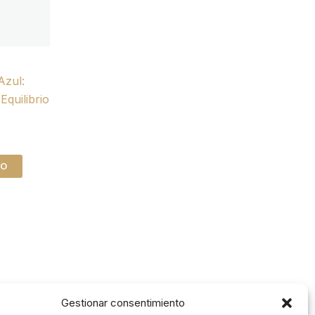
Azul:
quilibrio
TO
Gestionar consentimiento