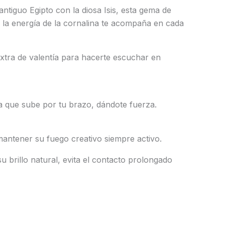
ntiguo Egipto con la diosa Isis, esta gema de
, la energía de la cornalina te acompaña en cada
xtra de valentía para hacerte escuchar en
ja que sube por tu brazo, dándote fuerza.
antener su fuego creativo siempre activo.
 brillo natural, evita el contacto prolongado