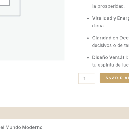
la prosperidad.
Vitalidad y Ener
diaria.
Claridad en Dec
decisivos o de te
Diseño Versátil:
tu espíritu de lu
AÑADIR A
a el Mundo Moderno