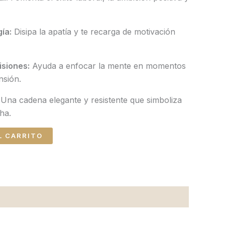
gía:
Disipa la apatía y te recarga de motivación
isiones:
Ayuda a enfocar la mente en momentos
nsión.
Una cadena elegante y resistente que simboliza
cha.
L CARRITO