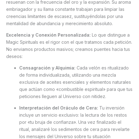
resuenan con la frecuencia del oro y la expansión. Su aroma
embriagador y su llama constante trabajan para limpiar las
creencias limitantes de escasez, sustituyéndolas por una
mentalidad de abundancia y merecimiento absoluto.
Excelencia y Conexión Personalizada:
Lo que distingue a
Magic Spirituals es el rigor con el que tratamos cada petición.
No enviamos productos masivos; creamos puentes hacia tus
deseos:
Consagración y Alquimia:
Cada velón es ritualizado
de forma individualizada, utilizando una mezcla
exclusiva de aceites esenciales y elementos naturales
que actúan como «combustible espiritual» para que tus
peticiones lleguen al Universo con nitidez.
Interpretación del Oráculo de Cera:
Tu inversión
incluye un servicio exclusivo: la lectura de los restos
por «tu bruja de confianza». Una vez finalizado el
ritual, analizaré los sedimentos de cera para revelarte
los mensajes del Universo sobre tu situación