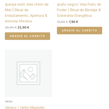
(pareja miel) Vela Unión de
(puño negro) Vela Puño de
Miel | Ritual de
Poder | Ritual de Blindaje &
Endulzamiento, Apertura &
Soberanía Energética
Armonía Afectiva
13,90
€
7,90
€
26,90
€
22,90
€
AÑADIR AL CARRITO
AÑADIR AL CARRITO
Velas
(dinero ) Velón Magnetic